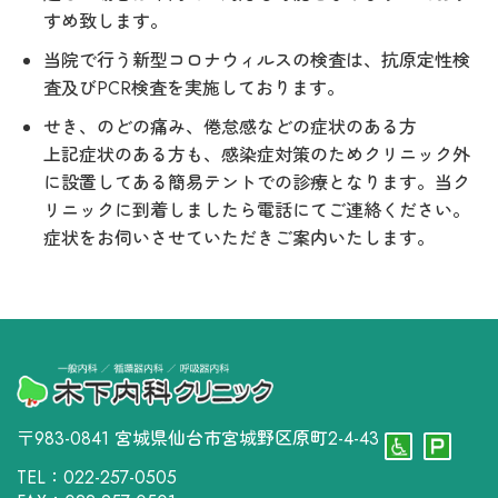
すめ致します。
当院で行う新型コロナウィルスの検査は、抗原定性検
査及びPCR検査を実施しております。
せき、のどの痛み、倦怠感などの症状のある方
上記症状のある方も、感染症対策のためクリニック外
に設置してある簡易テントでの診療となります。当ク
リニックに到着しましたら電話にてご連絡ください。
症状をお伺いさせていただきご案内いたします。
〒983-0841 宮城県仙台市宮城野区原町2-4-43
TEL：022-257-0505