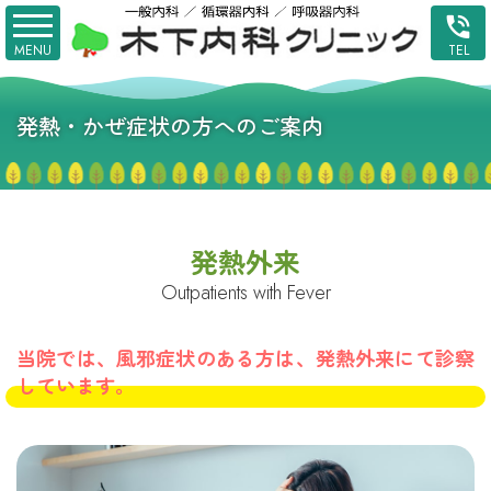
発熱・かぜ症状の方へのご案内
発熱外来
Outpatients with Fever
当院では、風邪症状のある方は、発熱外来にて診察
しています。